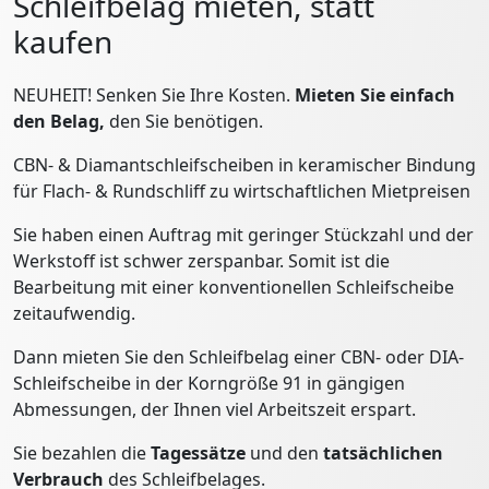
Schleifbelag mieten, statt
kaufen
NEUHEIT! Senken Sie Ihre Kosten.
Mieten Sie einfach
den Belag,
den Sie benötigen.
CBN- & Diamantschleifscheiben in keramischer Bindung
für Flach- & Rundschliff zu wirtschaftlichen Mietpreisen
Sie haben einen Auftrag mit geringer Stückzahl und der
Werkstoff ist schwer zerspanbar. Somit ist die
Bearbeitung mit einer konventionellen Schleifscheibe
zeitaufwendig.
Dann mieten Sie den Schleifbelag einer CBN- oder DIA-
Schleifscheibe in der Korngröße 91 in gängigen
Abmessungen, der Ihnen viel Arbeitszeit erspart.
Sie bezahlen die
Tagessätze
und den
tatsächlichen
Verbrauch
des Schleifbelages.