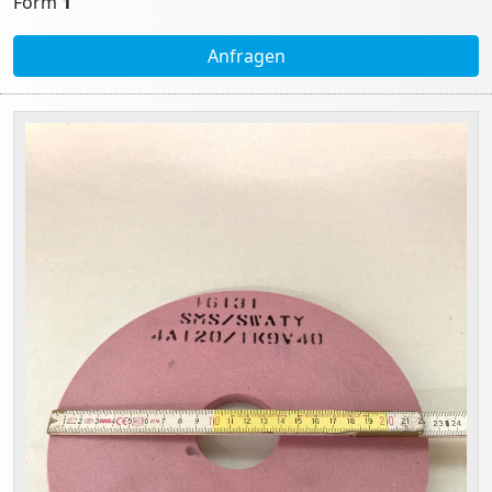
Form
1
Anfragen