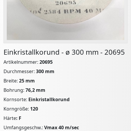
Einkristallkorund - ø 300 mm - 20695
Artikelnummer:
20695
Durchmesser:
300 mm
Breite:
25 mm
Bohrung:
76,2 mm
Kornsorte:
Einkristallkorund
Korngröße:
120
Härte
: F
Umfangsgeschw.:
Vmax 40 m/sec