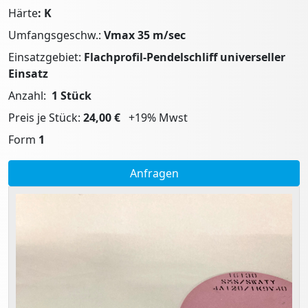
Härte
: K
Umfangsgeschw.:
Vmax 35 m/sec
Einsatzgebiet:
Flachprofil-Pendelschliff universeller
Einsatz
Anzahl:
1 Stück
Preis je Stück:
24,00 €
+19% Mwst
Form
1
Anfragen