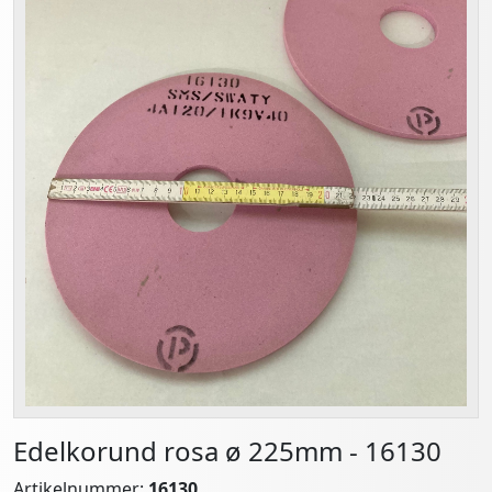
Edelkorund rosa ø 225mm - 16130
Artikelnummer:
16130