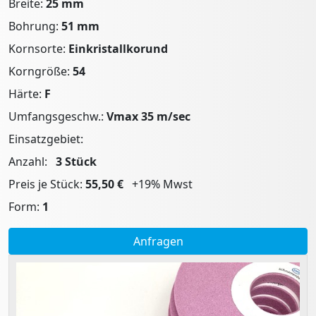
Breite:
25 mm
Bohrung:
51 mm
Kornsorte:
Einkristallkorund
Korngröße:
54
Härte:
F
Umfangsgeschw.:
Vmax 35 m/sec
Einsatzgebiet:
Anzahl:
3
Stück
Preis je Stück:
55,50 €
+19% Mwst
Form:
1
Anfragen