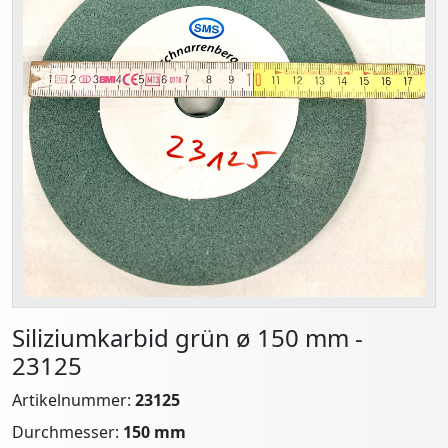
Siliziumkarbid grün ø 150 mm -
23125
Artikelnummer:
23125
Durchmesser:
150 mm