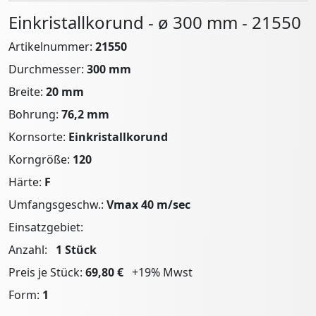
Einkristallkorund - ø 300 mm - 21550
Artikelnummer:
21550
Durchmesser:
300 mm
Breite:
20 mm
Bohrung:
76,2 mm
Kornsorte:
Einkristallkorund
Korngröße:
120
Härte:
F
Umfangsgeschw.:
Vmax 40 m/sec
Einsatzgebiet:
Anzahl:
1
Stück
Preis je Stück:
69,80 €
+19% Mwst
Form:
1