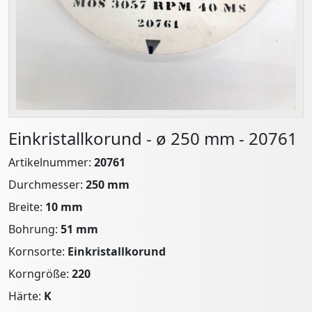
Einkristallkorund - ø 250 mm - 20761
Artikelnummer:
20761
Durchmesser:
250 mm
Breite:
10 mm
Bohrung:
51 mm
Kornsorte:
Einkristallkorund
Korngröße:
220
Härte:
K