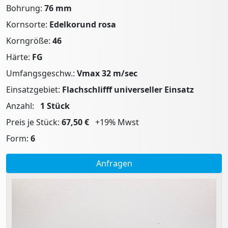
Bohrung:
76 mm
Kornsorte:
Edelkorund rosa
Korngröße:
46
Härte:
FG
Umfangsgeschw.:
Vmax 32 m/sec
Einsatzgebiet:
Flachschlifff universeller Einsatz
Anzahl:
1
Stück
Preis je Stück:
67,50 €
+19% Mwst
Form:
6
Anfragen