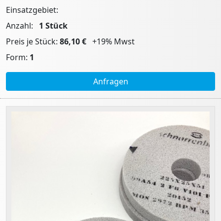
Einsatzgebiet:
Anzahl:
1
Stück
Preis je Stück:
86,10 €
+19% Mwst
Form:
1
Anfragen