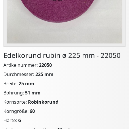
Edelkorund rubin ø 225 mm - 22050
Artikelnummer:
22050
Durchmesser:
225 mm
Breite:
25 mm
Bohrung:
51 mm
Kornsorte:
Robinkorund
Korngröße:
60
Härte:
G