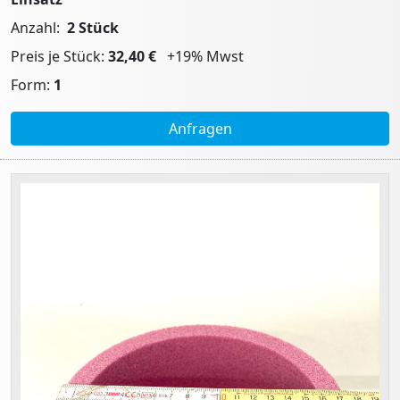
Anzahl:
2 Stück
Preis je Stück:
32,40 €
+19% Mwst
Form:
1
Anfragen