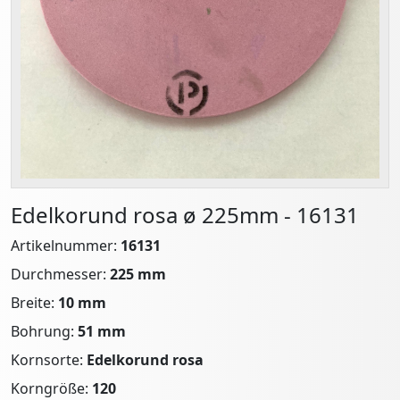
Edelkorund rosa ø 225mm - 16131
Artikelnummer:
16131
Durchmesser:
225 mm
Breite:
10 mm
Bohrung:
51 mm
Kornsorte:
Edelkorund rosa
Korngröße:
120