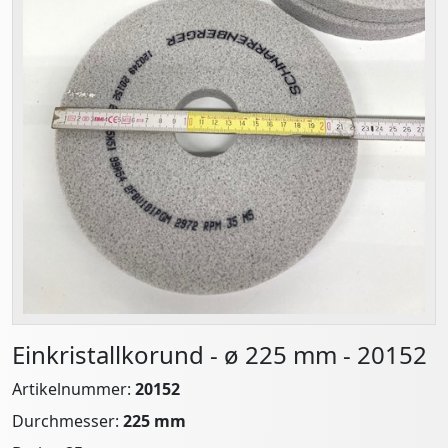
Einkristallkorund - ø 225 mm - 20152
Artikelnummer:
20152
Durchmesser:
225 mm