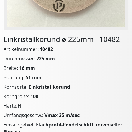
Einkristallkorund ø 225mm - 10482
Artikelnummer:
10482
Durchmesser:
225 mm
Breite:
16 mm
Bohrung:
51 mm
Kornsorte:
Einkristallkorund
Korngröße:
100
Härte:
H
Umfangsgeschw.:
Vmax 35 m/sec
Einsatzgebiet:
Flachprofil-Pendelschliff universeller
Einsatz