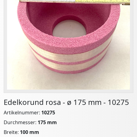
Edelkorund rosa - ø 175 mm - 10275
Artikelnummer:
10275
Durchmesser:
175 mm
Breite:
100 mm