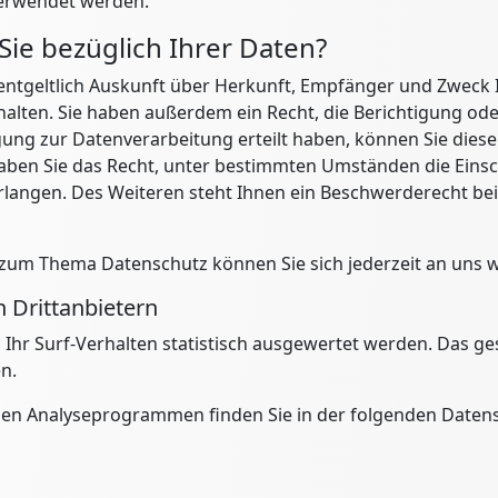
verwendet werden.
ie bezüglich Ihrer Daten?
nentgeltlich Auskunft über Herkunft, Empfänger und Zweck 
lten. Sie haben außerdem ein Recht, die Berichtigung ode
gung zur Datenverarbeitung erteilt haben, können Sie diese 
ben Sie das Recht, unter bestimmten Umständen die Einsc
angen. Des Weiteren steht Ihnen ein Beschwerderecht bei
 zum Thema Datenschutz können Sie sich jederzeit an uns 
 Dritt­anbietern
Ihr Surf-Verhalten statistisch ausgewertet werden. Das ges
n.
iesen Analyseprogrammen finden Sie in der folgenden Daten