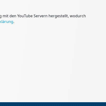
g mit den YouTube Servern hergestellt, wodurch
klärung
.