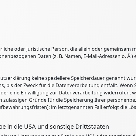
türliche oder juristische Person, die allein oder gemeinsam
onenbezogenen Daten (z. B. Namen, E-Mail-Adressen o. Ä.) 
utzerklärung keine speziellere Speicherdauer genannt wurd
 bis der Zweck für die Datenverarbeitung entfällt. Wenn S
er eine Einwilligung zur Datenverarbeitung widerrufen, w
ch zulässigen Gründe für die Speicherung Ihrer personenbe
fbewahrungsfristen); im letztgenannten Fall erfolgt die Lö
e in die USA und sonstige Drittstaaten