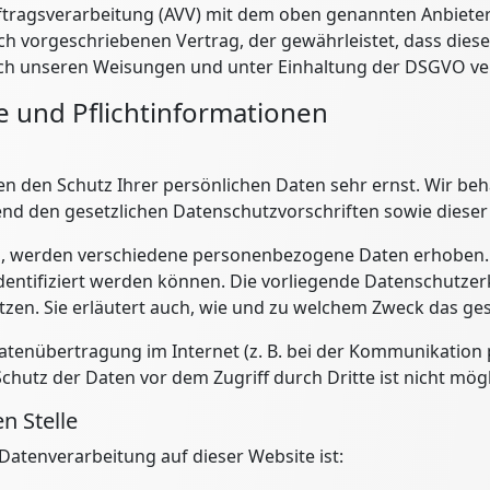
ftragsverarbeitung (AVV) mit dem oben genannten Anbieter 
ich vorgeschriebenen Vertrag, der gewährleistet, dass die
ch unseren Weisungen und unter Einhaltung der DSGVO ver
 und Pflicht­informationen
men den Schutz Ihrer persönlichen Daten sehr ernst. Wir 
end den gesetzlichen Datenschutzvorschriften sowie diese
n, werden verschiedene personenbezogene Daten erhoben
identifiziert werden können. Die vorliegende Datenschutzer
tzen. Sie erläutert auch, wie und zu welchem Zweck das ges
Datenübertragung im Internet (z. B. bei der Kommunikation p
chutz der Daten vor dem Zugriff durch Dritte ist nicht mögl
n Stelle
e Datenverarbeitung auf dieser Website ist: