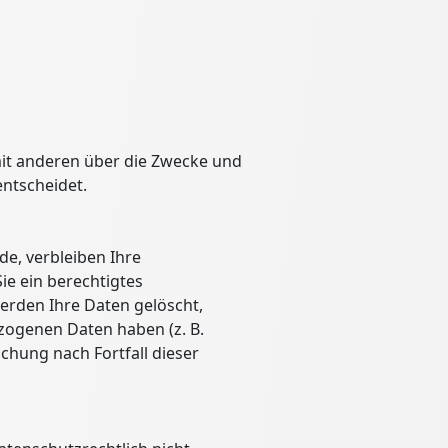
 mit anderen über die Zwecke und
entscheidet.
e, verbleiben Ihre
ie ein berechtigtes
erden Ihre Daten gelöscht,
zogenen Daten haben (z. B.
schung nach Fortfall dieser