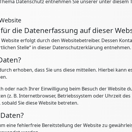
 Thema Datenschutz entnehmen Sie unserer unter diesem T
 Website
 für die Datenerfassung auf dieser Webs
r Website erfolgt durch den Websitebetreiber. Dessen Kon
tlichen Stelle“ in dieser Datenschutzerklärung entnehmen.
 Daten?
rch erhoben, dass Sie uns diese mitteilen. Hierbei kann es
ben.
 oder nach Ihrer Einwilligung beim Besuch der Website du
en (z. B. Internetbrowser, Betriebssystem oder Uhrzeit des 
 sobald Sie diese Website betreten.
 Daten?
 um eine fehlerfreie Bereitstellung der Website zu gewährl