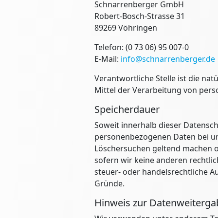
Schnarrenberger GmbH
Robert-Bosch-Strasse 31
89269 Vöhringen
Telefon: (0 73 06) 95 007-0
E-Mail:
info@schnarrenberger.de
Verantwortliche Stelle ist die na
Mittel der Verarbeitung von pers
Speicherdauer
Soweit innerhalb dieser Datensch
personenbezogenen Daten bei uns,
Löschersuchen geltend machen od
sofern wir keine anderen rechtli
steuer- oder handelsrechtliche Au
Gründe.
Hinweis zur Datenweitergab