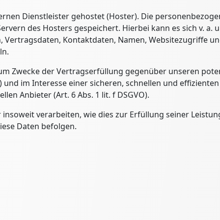
ernen Dienstleister gehostet (Hoster). Die personenbezoge
ervern des Hosters gespeichert. Hierbei kann es sich v. a.
Vertragsdaten, Kontaktdaten, Namen, Websitezugriffe und
ln.
 zum Zwecke der Vertragserfüllung gegenüber unseren pote
O) und im Interesse einer sicheren, schnellen und effiziente
en Anbieter (Art. 6 Abs. 1 lit. f DSGVO).
insoweit verarbeiten, wie dies zur Erfüllung seiner Leistung
iese Daten befolgen.