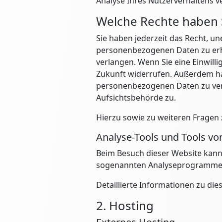
Analyse Ihres Nutzerverhaltens 
Welche Rechte haben S
Sie haben jederzeit das Recht, u
personenbezogenen Daten zu erha
verlangen. Wenn Sie eine Einwilli
Zukunft widerrufen. Außerdem ha
personenbezogenen Daten zu verl
Aufsichtsbehörde zu.
Hierzu sowie zu weiteren Fragen
Analyse-Tools und Tools von
Beim Besuch dieser Website kann 
sogenannten Analyseprogramme
Detaillierte Informationen zu d
2. Hosting