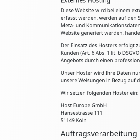
Externes Hosting
Diese Website wird bei einem ext
erfasst werden, werden auf den S
Meta- und Kommunikationsdaten, 
Website generiert werden, hande
Der Einsatz des Hosters erfolgt
Kunden (Art. 6 Abs. 1 lit. b DSGV
Angebots durch einen professionell
Unser Hoster wird Ihre Daten nur 
unsere Weisungen in Bezug auf d
Wir setzen folgenden Hoster ein:
Host Europe GmbH
Hansestrasse 111
51149 Köln
Auftragsverarbeitung