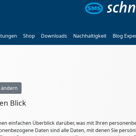
stungen
Shop
Downloads
Nachhaltigkeit
Blog Exper
n ändern
en Blick
nen einfachen Überblick darüber, was mit Ihren personenb
onenbezogene Daten sind alle Daten, mit denen Sie persönl